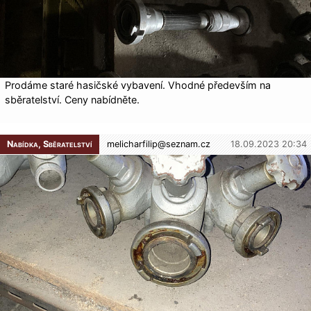
Prodáme staré hasičské vybavení. Vhodné především na
sběratelství. Ceny nabídněte.
Nabídka, Sběratelství
melicharfilip@
seznam.cz
18.09.2023 20:34