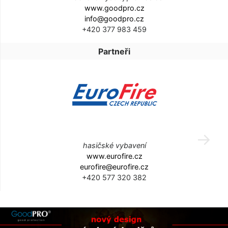
www.goodpro.cz
info@goodpro.cz
+420 377 983 459
Partneři
hasičské vybavení
www.eurofire.cz
eurofire@eurofire.cz
+420 577 320 382