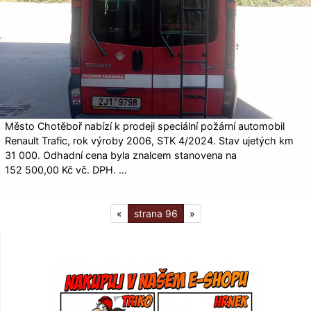
Město Chotěboř nabízí k prodeji speciální požární automobil
Renault Trafic, rok výroby 2006, STK 4/2024. Stav ujetých km
31 000. Odhadní cena byla znalcem stanovena na
152 500,00 Kč vč. DPH. …
«
96
»