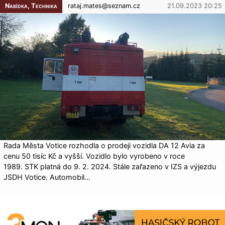
Nabídka, Technika
rataj.mates@
seznam.cz
21.09.2023 20:25
Rada Města Votice rozhodla o prodeji vozidla DA 12 Avia za
cenu 50 tisíc Kč a vyšší. Vozidlo bylo vyrobeno v roce
1989. STK platná do 9. 2. 2024. Stále zařazeno v IZS a výjezdu
JSDH Votice. Automobil…