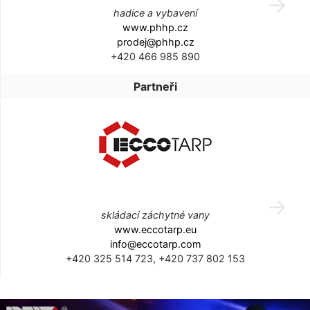
hadice a vybavení
www.phhp.cz
prodej@phhp.cz
+420 466 985 890
Partneři
skládací záchytné vany
www.eccotarp.eu
info@eccotarp.com
+420 325 514 723, +420 737 802 153