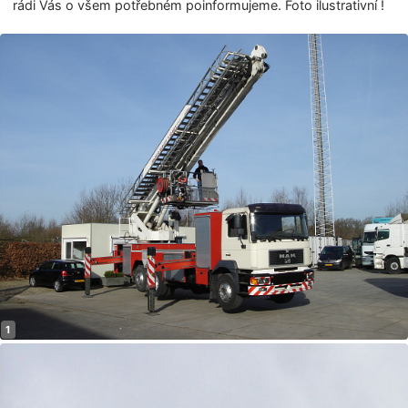
rádi Vás o všem potřebném poinformujeme. Foto ilustrativní !