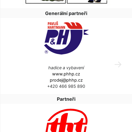
Generální partneři
hadice a vybavení
www.phhp.cz
prodej@phhp.cz
+420 466 985 890
Partneři