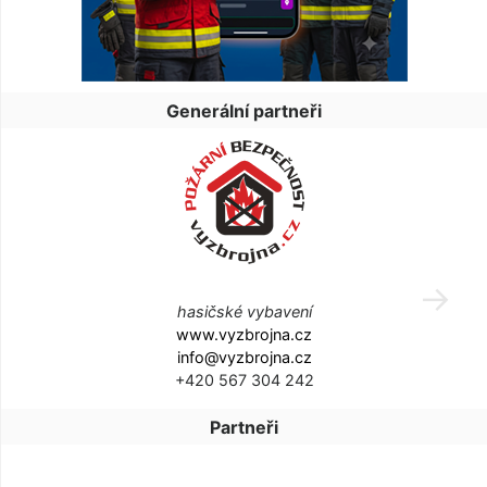
Generální partneři
hasičské vybavení
www.vyzbrojna.cz
info@vyzbrojna.cz
+420 567 304 242
Partneři