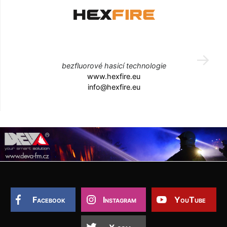
bezfluorové hasicí technologie
www.hexfire.eu
info@hexfire.eu
Facebook
Instagram
YouTube