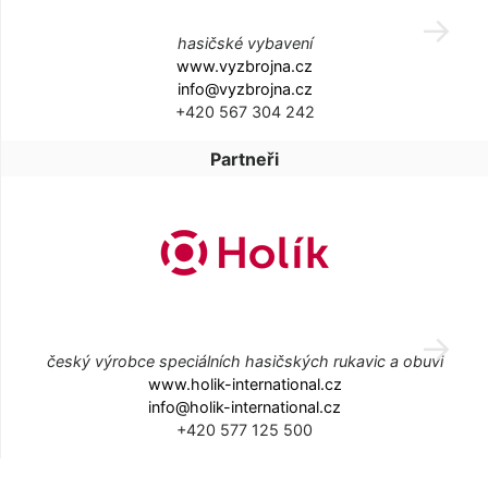
hasičské vybavení
www.vyzbrojna.cz
info@vyzbrojna.cz
+420 567 304 242
Partneři
český výrobce speciálních hasičských rukavic a obuvi
www.holik-international.cz
info@holik-international.cz
+420 577 125 500