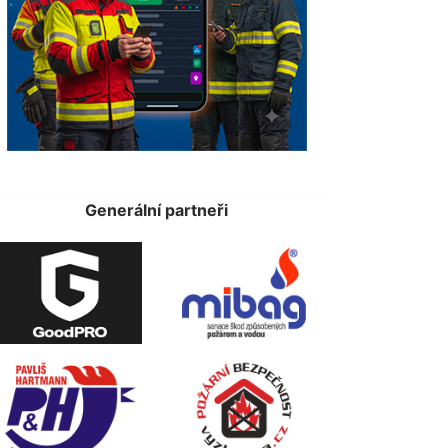
Generální partneři