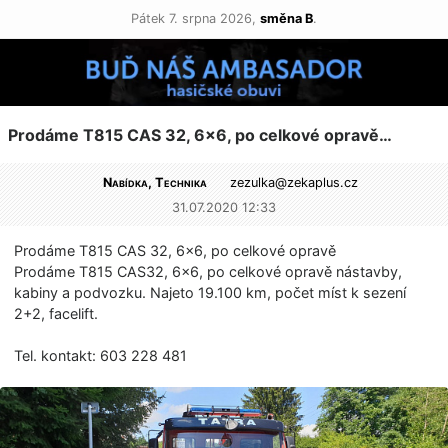
Pátek 7. srpna 2026,
směna B
.
Prodáme T815 CAS 32, 6×6, po celkové opravě…
Nabídka, Technika
zezulka@
zekaplus.cz
31.07.2020 12:33
Prodáme T815 CAS 32, 6×6, po celkové opravě
Prodáme T815 CAS32, 6×6, po celkové opravě nástavby,
kabiny a podvozku. Najeto 19.100 km, počet míst k sezení
2+2, facelift.
Tel. kontakt: 603 228 481