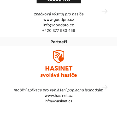
značková výstroj pro hasiče
www.goodpro.cz
info@goodpro.cz
+420 377 983 459
Partneři
mobilní aplikace pro vyhlášení poplachu jednotkám
www.hasinet.cz
info@hasinet.cz