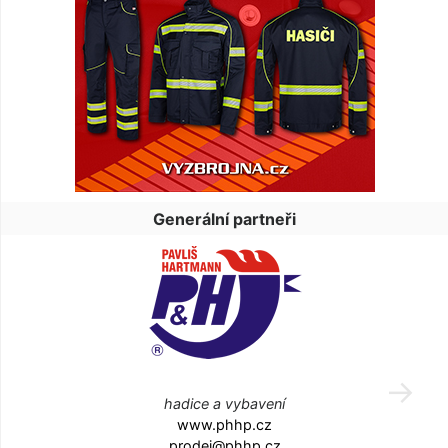
Generální partneři
hadice a vybavení
www.phhp.cz
prodej@phhp.cz