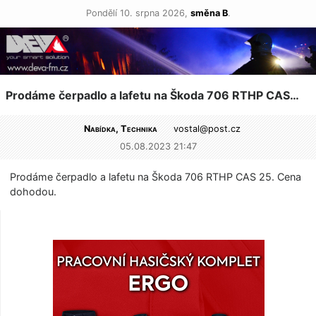
Pondělí 10. srpna 2026,
směna B
.
Prodáme čerpadlo a lafetu na Škoda 706 RTHP CAS…
Nabídka, Technika
vostal@
post.cz
05.08.2023 21:47
Prodáme čerpadlo a lafetu na Škoda 706 RTHP CAS 25. Cena
dohodou.