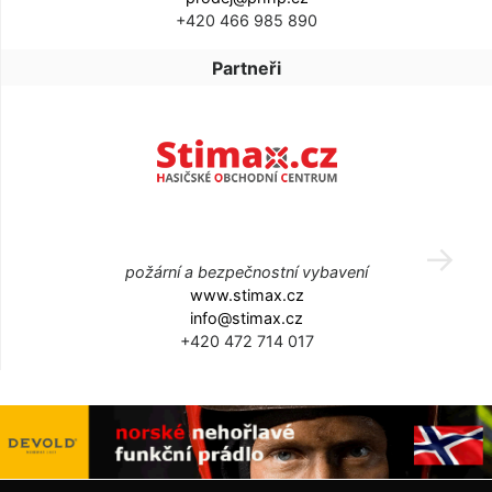
+420 466 985 890
Partneři
požární a bezpečnostní vybavení
www.stimax.cz
info@stimax.cz
+420 472 714 017