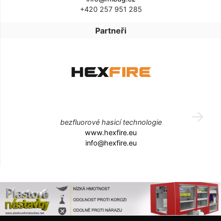
+420 257 951 285
Partneři
bezfluorové hasicí technologie
www.hexfire.eu
info@hexfire.eu