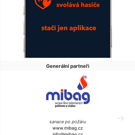
Generální partneři
sanace po požáru
www.mibag.cz
info@mibag.cz