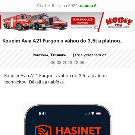
Čtvrtek 6. srpna 2026,
směna A
.
Koupím Avia A21 Furgon s váhou do 3,5t a platnou…
Poptávka, Technika
j.frgal@
seznam.cz
06.08.2023 22:06
Koupím Avia A21 Furgon s váhou do 3,5t a platnou
technickou. Děkuji za nabídku.