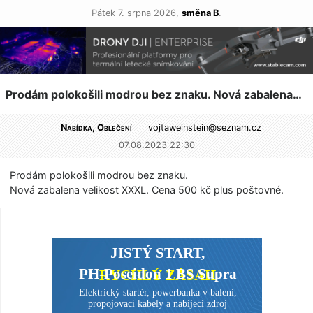
Pátek 7. srpna 2026,
směna B
.
Prodám polokošili modrou bez znaku. Nová zabalena…
Nabídka, Oblečení
vojtaweinstein@
seznam.cz
07.08.2023 22:30
Prodám polokošili modrou bez znaku.
Nová zabalena velikost XXXL. Cena 500 kč plus poštovné.