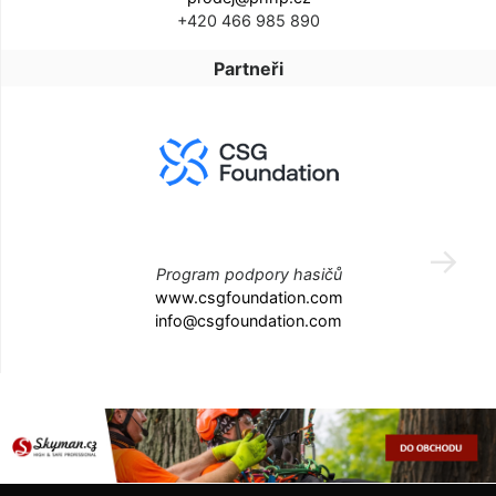
+420 466 985 890
Partneři
Program podpory hasičů
www.csgfoundation.com
info@csgfoundation.com