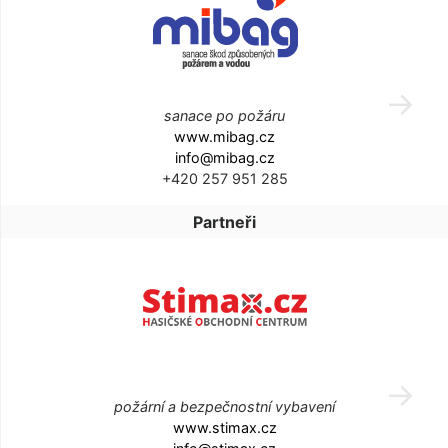
sanace po požáru
www.mibag.cz
info@mibag.cz
+420 257 951 285
Partneři
požární a bezpečnostní vybavení
www.stimax.cz