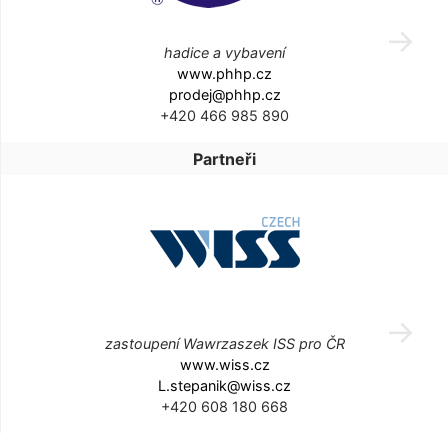
hadice a vybavení
www.phhp.cz
prodej@phhp.cz
+420 466 985 890
Partneři
zastoupení Wawrzaszek ISS pro ČR
www.wiss.cz
L.stepanik@wiss.cz
+420 608 180 668