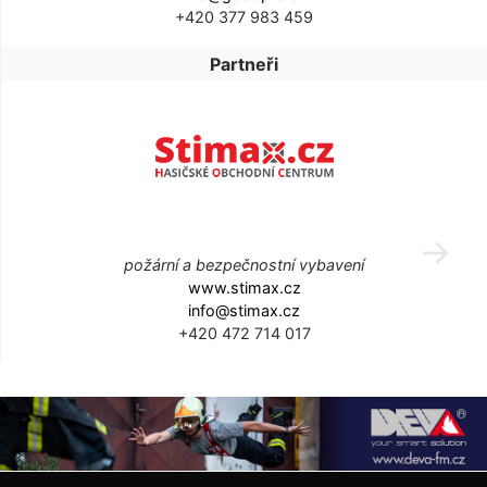
+420 377 983 459
Partneři
požární a bezpečnostní vybavení
www.stimax.cz
info@stimax.cz
+420 472 714 017