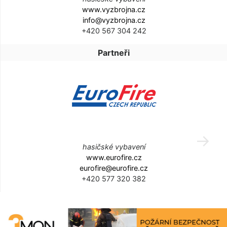
www.vyzbrojna.cz
info@vyzbrojna.cz
+420 567 304 242
Partneři
hasičské vybavení
www.eurofire.cz
eurofire@eurofire.cz
+420 577 320 382