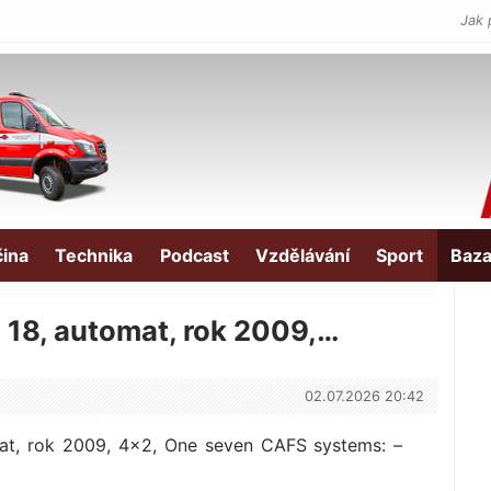
Jak 
čina
Technika
Podcast
Vzdělávání
Sport
Baza
 18, automat, rok 2009,…
02.07.2026 20:42
at, rok 2009, 4×2, One seven CAFS systems: –