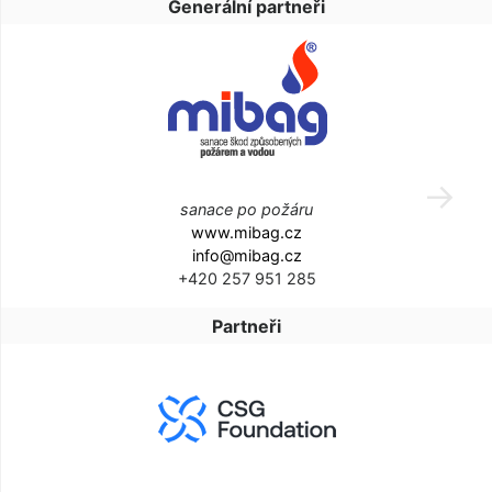
Generální partneři
sanace po požáru
www.mibag.cz
info@mibag.cz
+420 257 951 285
Partneři