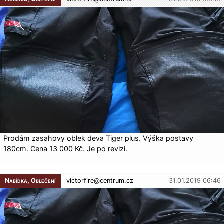
Prodám zasahovy oblek deva Tiger plus. Výška postavy
180cm. Cena 13 000 Kč. Je po revizi.
Nabídka, Oblečení
victorfire@
centrum.cz
31.01.2019 06:46