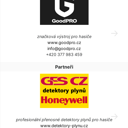
značková výstroj pro hasiče
www.goodpro.cz
info@goodpro.cz
+420 377 983 459
Partneři
profesionální přenosné detektory plynů pro hasiče
www.detektory-plynu.cz